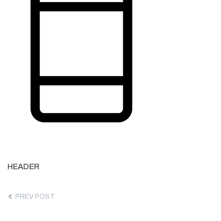
Over ons
Contact
HEADER
PREV POST