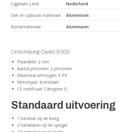
Ligplaats Land:
Nederland
Dek en opbouw materiaal :
Aluminium
Rompmateriaal:
Aluminium
Omschrijving Qwest B300
Plaatdikte: 2 mm
Aantal personen: 2 personen
Maximaal vermogen: 6 PK
Motortype: Kortstaart
CE certificaat: Categorie D
Standaard uitvoering
1 handvat op de boeg
2 handvaten op de spiegel
4 handvaten op de bank