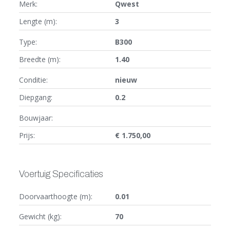
Merk:
Qwest
Lengte (m):
3
Type:
B300
Breedte (m):
1.40
Conditie:
nieuw
Diepgang:
0.2
Bouwjaar:
Prijs:
€ 1.750,00
Voertuig Specificaties
Doorvaarthoogte (m):
0.01
Gewicht (kg):
70