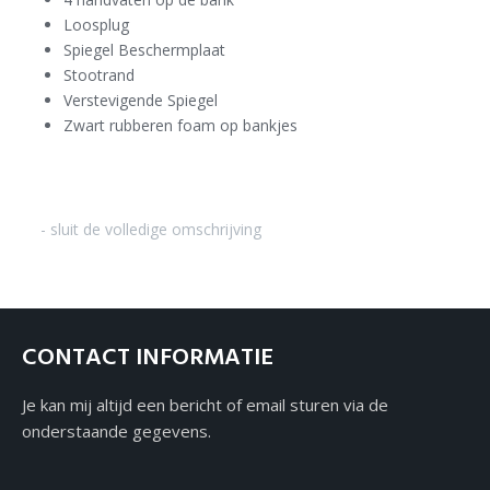
Loosplug
Spiegel Beschermplaat
Stootrand
Verstevigende Spiegel
Zwart rubberen foam op bankjes
- sluit de volledige omschrijving
CONTACT INFORMATIE
Je kan mij altijd een bericht of email sturen via de
onderstaande gegevens.