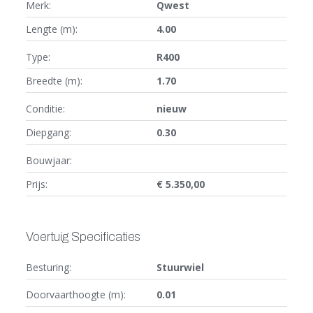
Merk:
Qwest
Lengte (m):
4.00
Type:
R400
Breedte (m):
1.70
Conditie:
nieuw
Diepgang:
0.30
Bouwjaar:
Prijs:
€ 5.350,00
Voertuig Specificaties
Besturing:
Stuurwiel
Doorvaarthoogte (m):
0.01