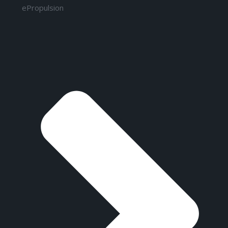
ePropulsion