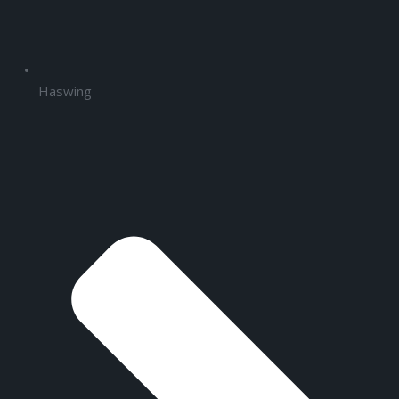
Haswing