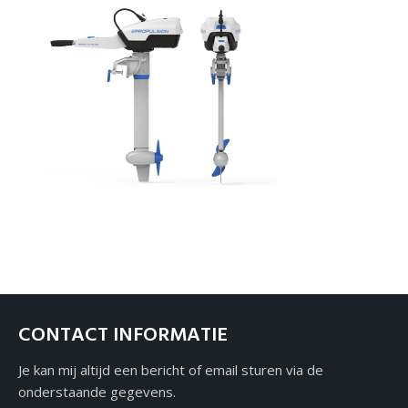
Over ons
Contact
CONTACT INFORMATIE
Je kan mij altijd een bericht of email sturen via de
onderstaande gegevens.