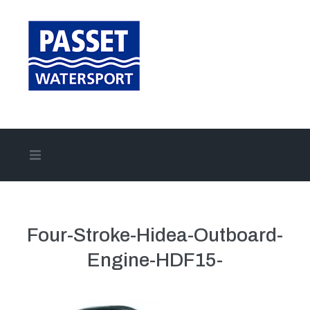
Home
Aanbod
Four-Stroke-Hidea-Outboard-
Engine-HDF15-
Onze merken
Onze diensten