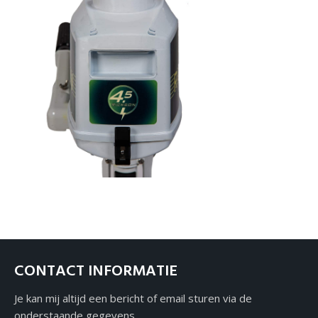
Over ons
Contact
CONTACT INFORMATIE
Je kan mij altijd een bericht of email sturen via de
onderstaande gegevens.