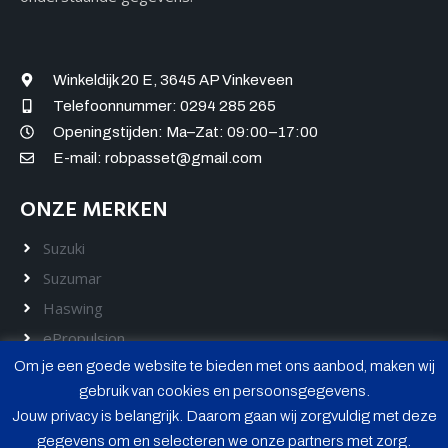
Winkeldijk 20 E, 3645 AP Vinkeveen
Telefoonnummer: 0294 285 265
Openingstijden: Ma–Zat: 09:00–17:00
E-mail: robpasset@gmail.com
ONZE MERKEN
Suzuki
Suzumar
Haswing
ePropulsion
Om je een goede website te bieden met ons aanbod, maken wij
Hidea
gebruik van cookies en persoonsgegevens.
Rickson
Jouw privacy is belangrijk. Daarom gaan wij zorgvuldig met deze
gegevens om en selecteren we onze partners met zorg.