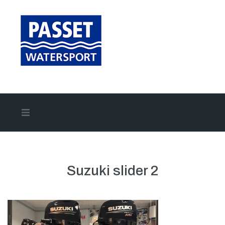
Home
Aanbod
Suzuki slider 2
Onze merken
Onze diensten